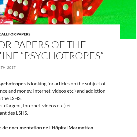
CALL FOR PAPERS
OR PAPERS OF THE
INE “PSYCHOTROPES”
TH, 2017
sychotropes
is looking for articles on the subject of
nce and money, Internet, videos etc.) and addiction
 the LSHS.
et d’argent, Internet, vidéos etc.) et
ant des LSHS.
 de documentation de l’Hôpital Marmottan