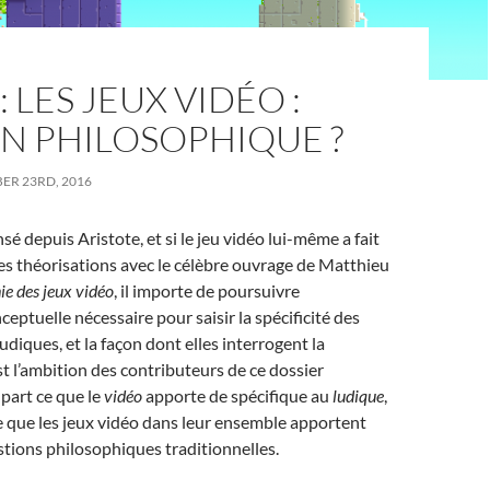
: LES JEUX VIDÉO :
N PHILOSOPHIQUE ?
ER 23RD, 2016
ensé depuis Aristote, et si le jeu vidéo lui-même a fait
tes théorisations avec le célèbre ouvrage de Matthieu
ie des jeux vidéo
, il importe de poursuivre
ceptuelle nécessaire pour saisir la spécificité des
udiques, et la façon dont elles interrogent la
st l’ambition des contributeurs de ce dossier
 part ce que le
vidéo
apporte de spécifique au
ludique
,
ce que les jeux vidéo dans leur ensemble apportent
stions philosophiques traditionnelles.