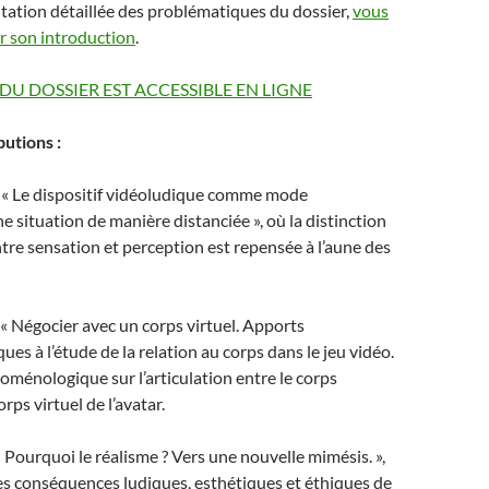
tation détaillée des problématiques du dossier,
vous
r son introduction
.
 DU DOSSIER EST ACCESSIBLE EN LIGNE
butions :
 « Le dispositif vidéoludique comme mode
e situation de manière distanciée », où la distinction
re sensation et perception est repensée à l’aune des
, « Négocier avec un corps virtuel. Apports
s à l’étude de la relation au corps dans le jeu vidéo.
noménologique sur l’articulation entre le corps
orps virtuel de l’avatar.
 Pourquoi le réalisme ? Vers une nouvelle mimésis. »,
les conséquences ludiques, esthétiques et éthiques de