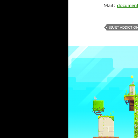
Mail :
document
JEU ET ADDICTIO