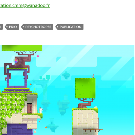
ation.cmm@wanadoo.fr
N
PRIO
PSYCHOTROPES
PUBLICATION