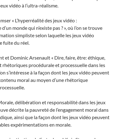
eux vidéo à l’ultra-réalisme.
ser « L’hyperréalité des jeux vidéo :
’un monde qui n’existe pas ? », où l’on se trouve
rmation simpliste selon laquelle les jeux vidéo
 fuite du réel.
et Dominic Arsenault « Dire, faire, être: éthique,
t rhétoriques procédurale et processuelle dans les
l’on s’intéresse à la façon dont les jeux vidéo peuvent
contenu moral au moyen d’une rhétorique
rocessuelle.
orale, délibération et responsabilité dans les jeux
rouve décrite la pauvreté de l’engagement moral dans
udique, ainsi que la façon dont les jeux vidéo peuvent
ables expérimentations en morale.