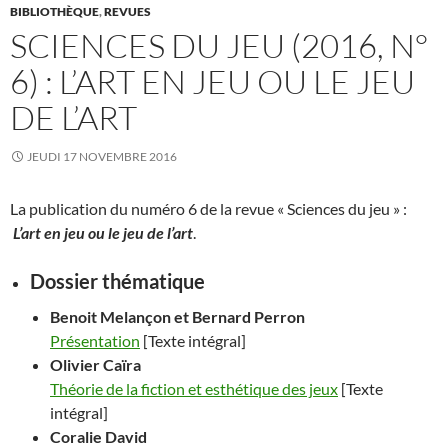
BIBLIOTHÈQUE
,
REVUES
SCIENCES DU JEU (2016, N°
6) : L’ART EN JEU OU LE JEU
DE L’ART
JEUDI 17 NOVEMBRE 2016
La publication du numéro 6 de la revue « Sciences du jeu » :
L’art en jeu ou le jeu de l’art
.
Dossier thématique
Benoit
Melançon
et Bernard
Perron
Présentation
[Texte intégral]
Olivier
Caïra
Théorie de la fiction et esthétique des jeux
[Texte
intégral]
Coralie
David