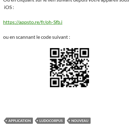
iOS :
https://appsto.re/fr/oh-Sfb.i
ou en scannant le code suivant :
APPLICATION
LUDOCORPUS
NOUVEAU