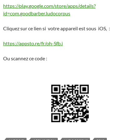
https://play.google.com/store/apps/details?
id=com.goodbarber.ludocorpus
Cliquez sur ce lien si votre appareil est sous iOS, :
https://appsto.re/fr/oh-Sfb.i
Ou scannez ce code :