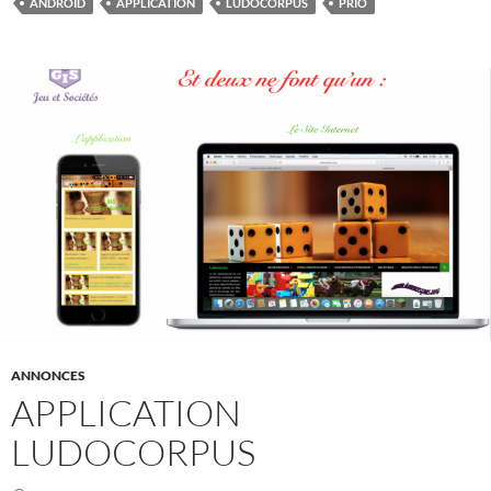
ANDROID
APPLICATION
LUDOCORPUS
PRIO
ANNONCES
APPLICATION
LUDOCORPUS