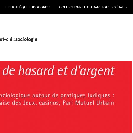
BIBLIOTHÈQUE LUDOCORPUS
COLLECTION « LE JEU DANS TOUS SES ÉTATS »
t-clé : sociologie