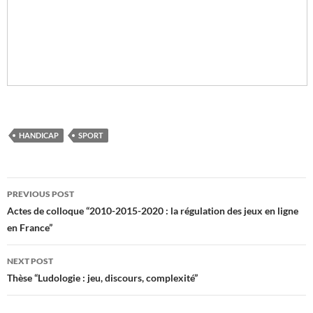
HANDICAP
SPORT
Post
PREVIOUS POST
navigation
Actes de colloque “2010-2015-2020 : la régulation des jeux en ligne
en France”
NEXT POST
Thèse “Ludologie : jeu, discours, complexité”