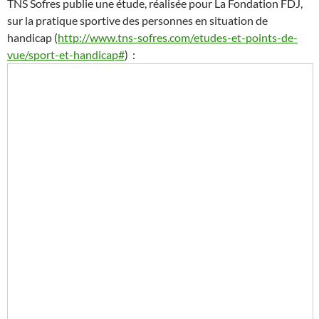
TNS Sofres publie une étude, réalisée pour La Fondation FDJ,
sur la pratique sportive des personnes en situation de
handicap (
http://www.tns-sofres.com/etudes-et-points-de-
vue/sport-et-handicap#
) :