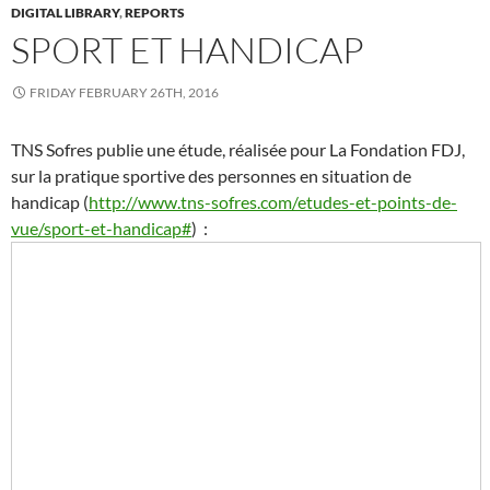
DIGITAL LIBRARY
,
REPORTS
SPORT ET HANDICAP
FRIDAY FEBRUARY 26TH, 2016
TNS Sofres publie une étude, réalisée pour La Fondation FDJ,
sur la pratique sportive des personnes en situation de
handicap (
http://www.tns-sofres.com/etudes-et-points-de-
vue/sport-et-handicap#
) :