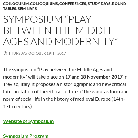
COLLOQUIUM
,
COLLOQUIUMS, CONFERENCES, STUDY DAYS, ROUND
TABLES, SEMINARS
SYMPOSIUM “PLAY
BETWEEN THE MIDDLE
AGES AND MODERNITY”
THURSDAY OCTOBER 19TH, 2017
The symposium “Play between the Middle Ages and
modernity” will take place on
17 and 18 November 2017
in
Treviso, Italy. It proposes a historiographic and new critical
interpretation of the ethical culture of the game as form and
norm of social life in the history of medieval Europe (14th-
17th century).
Website of Symposium
Symposium Program