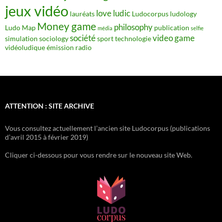
jeux vidéo
love
ludic
lauréats
Ludocorpus
ludology
Money game
philosophy
Ludo Map
publication
média
selfie
société
video game
simulation
sociology
sport
technologie
vidéoludique
émission radio
ATTENTION : SITE ARCHIVE
Vous consultez actuellement l’ancien site Ludocorpus (publications
d’avril 2015 à février 2019)
Cliquer ci-dessous pour vous rendre sur le nouveau site Web.