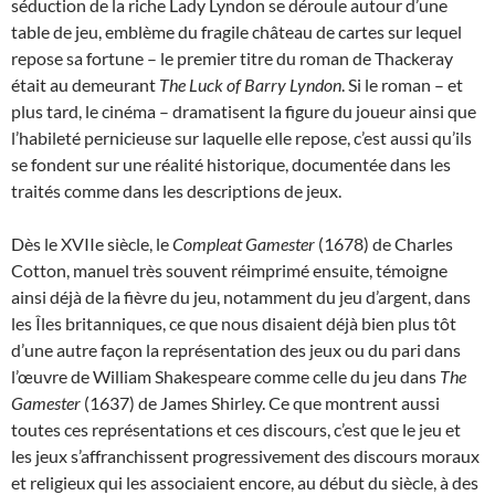
séduction de la riche Lady Lyndon se déroule autour d’une
table de jeu, emblème du fragile château de cartes sur lequel
repose sa fortune – le premier titre du roman de Thackeray
était au demeurant
The Luck of Barry Lyndon
. Si le roman – et
plus tard, le cinéma – dramatisent la figure du joueur ainsi que
l’habileté pernicieuse sur laquelle elle repose, c’est aussi qu’ils
se fondent sur une réalité historique, documentée dans les
traités comme dans les descriptions de jeux.
Dès le XVIIe siècle, le
Compleat Gamester
(1678) de Charles
Cotton, manuel très souvent réimprimé ensuite, témoigne
ainsi déjà de la fièvre du jeu, notamment du jeu d’argent, dans
les Îles britanniques, ce que nous disaient déjà bien plus tôt
d’une autre façon la représentation des jeux ou du pari dans
l’œuvre de William Shakespeare comme celle du jeu dans
The
Gamester
(1637) de James Shirley. Ce que montrent aussi
toutes ces représentations et ces discours, c’est que le jeu et
les jeux s’affranchissent progressivement des discours moraux
et religieux qui les associaient encore, au début du siècle, à des