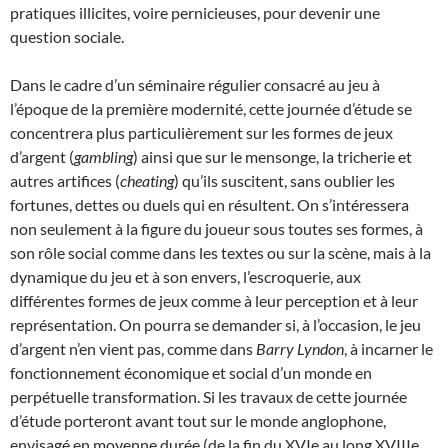
pratiques illicites, voire pernicieuses, pour devenir une
question sociale.
Dans le cadre d’un séminaire régulier consacré au jeu à
l’époque de la première modernité, cette journée d’étude se
concentrera plus particulièrement sur les formes de jeux
d’argent (
gambling
) ainsi que sur le mensonge, la tricherie et
autres artifices (
cheating
) qu’ils suscitent, sans oublier les
fortunes, dettes ou duels qui en résultent. On s’intéressera
non seulement à la figure du joueur sous toutes ses formes, à
son rôle social comme dans les textes ou sur la scène, mais à la
dynamique du jeu et à son envers, l’escroquerie, aux
différentes formes de jeux comme à leur perception et à leur
représentation. On pourra se demander si, à l’occasion, le jeu
d’argent n’en vient pas, comme dans
Barry Lyndon
, à incarner le
fonctionnement économique et social d’un monde en
perpétuelle transformation. Si les travaux de cette journée
d’étude porteront avant tout sur le monde anglophone,
envisagé en moyenne durée (de la fin du XVIe au long XVIIIe