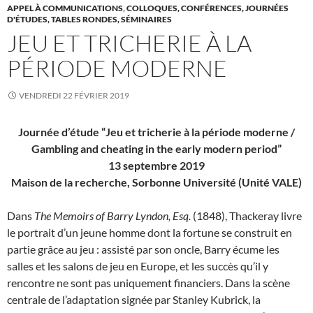
APPEL À COMMUNICATIONS
,
COLLOQUES, CONFÉRENCES, JOURNÉES
D'ÉTUDES, TABLES RONDES, SÉMINAIRES
JEU ET TRICHERIE À LA
PÉRIODE MODERNE
VENDREDI 22 FÉVRIER 2019
Journée d’étude “Jeu et tricherie à la période moderne /
Gambling and cheating in the early modern period”
13 septembre 2019
Maison de la recherche, Sorbonne Université (Unité VALE)
Dans
The Memoirs of Barry Lyndon, Esq.
(1848), Thackeray livre
le portrait d’un jeune homme dont la fortune se construit en
partie grâce au jeu : assisté par son oncle, Barry écume les
salles et les salons de jeu en Europe, et les succès qu’il y
rencontre ne sont pas uniquement financiers. Dans la scène
centrale de l’adaptation signée par Stanley Kubrick, la