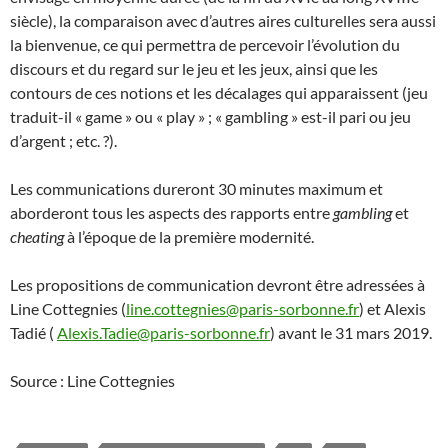
siècle), la comparaison avec d’autres aires culturelles sera aussi
la bienvenue, ce qui permettra de percevoir l’évolution du
discours et du regard sur le jeu et les jeux, ainsi que les
contours de ces notions et les décalages qui apparaissent (jeu
traduit-il « game » ou « play » ; « gambling » est-il pari ou jeu
d’argent ; etc. ?).
Les communications dureront 30 minutes maximum et
aborderont tous les aspects des rapports entre
gambling
et
cheating
à l’époque de la première modernité.
Les propositions de communication devront être adressées à
Line Cottegnies (
line.cottegnies@paris-sorbonne.fr
) et Alexis
Tadié (
Alexis.Tadie@paris-sorbonne.fr
) avant le 31 mars 2019.
Source : Line Cottegnies