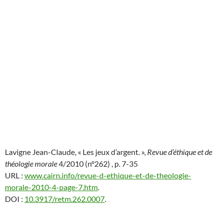
Lavigne
Jean-Claude, « Les jeux d’argent. »,
Revue d’éthique et de
théologie morale
4/2010 (n°262) , p. 7-35
URL :
www.cairn.info/revue-d-ethique-et-de-theologie-
morale-2010-4-page-7.htm
.
DOI :
10.3917/retm.262.0007
.