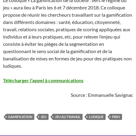
Le colloque « La gamification de la société : vers le régime du
jeu » aura lieu à Paris les 6 et 7 décembre 2018. Ce colloque
propose de réunir les chercheurs travaillant sur la gamification
dans différents domaines : santé, éducation, citoyenneté,
travail, relations sociales, pratiques de scoring appliquées aux
individus et à leurs pratiques, etc. pour relever l’enjeu qui
consiste à éviter les pièges de la segmentation en
questionnant le sens social de la gamification et de la
banalisation de mises en formes de jeu pour des pratiques non
ludiques.
Télécharger l’appel à communications
Source : Emmanuelle Savignac
GAMIFICATION
JEU
JEU AU TRAVAIL
LUDIQUE
PRIO