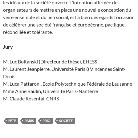
les idéaux de la société ouverte. L’intention affirmée des
organisateurs de mettre en place une nouvelle conception du
vivre ensemble et du lien social, est à bien des égards l’occasion
de célébrer une société française et européenne, pacifique,
réconciliée et tolérante.
Jury
M. Luc Boltanski (Directeur de thèse), EHESS
M. Laurent Jeanpierre, Université Paris 8 Vincennes Saint-
Denis
M. Luca Pattaroni, Ecole Polytechnique Fédérale de Lausanne
Mme Anne Raulin, Université Paris-Nanterre
M. Claude Rosental, CNRS
FÊTE
PARIS
PRIO
SOCIÉTÉ