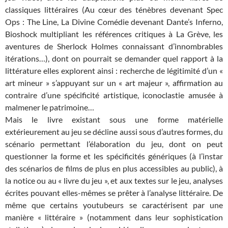
classiques littéraires (Au cœur des ténèbres devenant Spec
Ops : The Line, La Divine Comédie devenant Dante’s Inferno,
Bioshock multipliant les références critiques à La Grève, les
aventures de Sherlock Holmes connaissant d’innombrables
itérations…), dont on pourrait se demander quel rapport à la
littérature elles explorent ainsi : recherche de légitimité d’un «
art mineur » s’appuyant sur un « art majeur », affirmation au
contraire d’une spécificité artistique, iconoclastie amusée à
malmener le patrimoine…
Mais le livre existant sous une forme matérielle
extérieurement au jeu se décline aussi sous d’autres formes, du
scénario permettant l’élaboration du jeu, dont on peut
questionner la forme et les spécificités génériques (à l’instar
des scénarios de films de plus en plus accessibles au public), à
la notice ou au « livre du jeu », et aux textes sur le jeu, analyses
écrites pouvant elles-mêmes se prêter à l’analyse littéraire. De
même que certains youtubeurs se caractérisent par une
manière « littéraire » (notamment dans leur sophistication