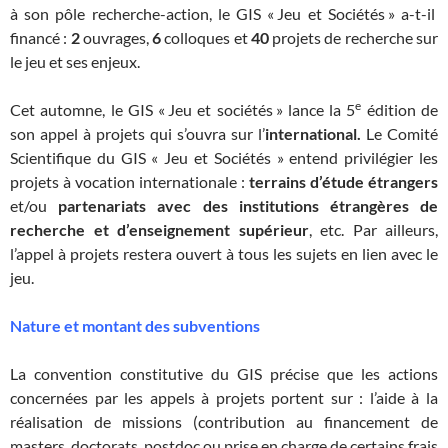
à son pôle recherche-action, le GIS « Jeu et Sociétés » a-t-il
financé :
2
ouvrages,
6
colloques et
40
projets de recherche sur
le jeu et ses enjeux.
e
Cet automne, le GIS « Jeu et sociétés » lance la 5
édition de
son appel à projets qui s’ouvra sur l’
international.
Le Comité
Scientifique du GIS « Jeu et Sociétés » entend privilégier les
projets à vocation internationale :
terrains d’étude étrangers
et/ou
partenariats avec des institutions étrangères de
recherche et d’enseignement supérieur
, etc. Par ailleurs,
l’appel à projets restera ouvert à tous les sujets en lien avec le
jeu.
Nature et montant des subventions
La convention constitutive du GIS précise que les actions
concernées par les appels à projets portent sur : l’aide à la
réalisation de missions (contribution au financement de
masters, doctorats, postdoc ou prise en charge de certains frais