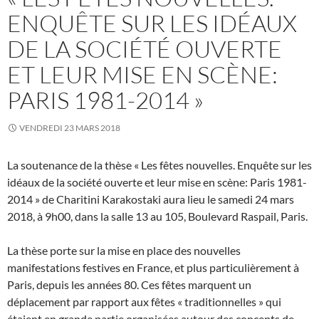
ENQUÊTE SUR LES IDÉAUX
DE LA SOCIÉTÉ OUVERTE
ET LEUR MISE EN SCÈNE:
PARIS 1981-2014 »
VENDREDI 23 MARS 2018
La soutenance de la thèse « Les fêtes nouvelles. Enquête sur les
idéaux de la société ouverte et leur mise en scène: Paris 1981-
2014 » de Charitini Karakostaki aura lieu le samedi 24 mars
2018, à 9h00, dans la salle 13 au 105, Boulevard Raspail, Paris.
La thèse porte sur la mise en place des nouvelles
manifestations festives en France, et plus particulièrement à
Paris, depuis les années 80. Ces fêtes marquent un
déplacement par rapport aux fêtes « traditionnelles » qui
étaient en grande partie organisées autour des concepts de