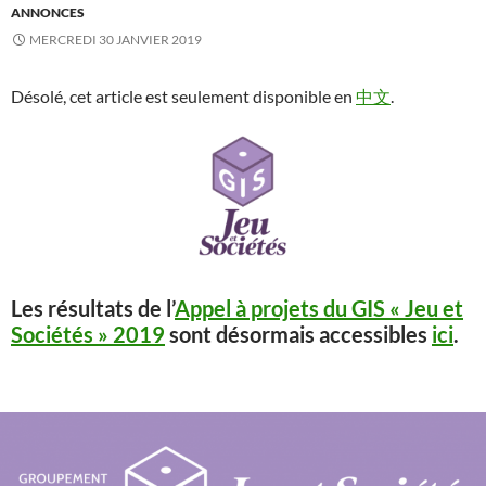
ANNONCES
MERCREDI 30 JANVIER 2019
Désolé, cet article est seulement disponible en
中文
.
Les résultats de l’
Appel à projets du GIS « Jeu et
Sociétés » 2019
sont désormais accessibles
ici
.