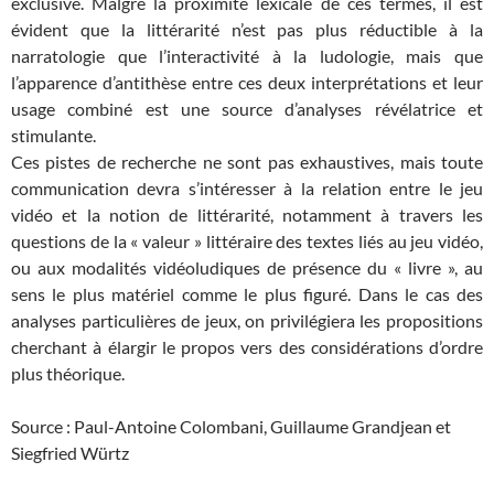
exclusive. Malgré la proximité lexicale de ces termes, il est
évident que la littérarité n’est pas plus réductible à la
narratologie que l’interactivité à la ludologie, mais que
l’apparence d’antithèse entre ces deux interprétations et leur
usage combiné est une source d’analyses révélatrice et
stimulante.
Ces pistes de recherche ne sont pas exhaustives, mais toute
communication devra s’intéresser à la relation entre le jeu
vidéo et la notion de littérarité, notamment à travers les
questions de la « valeur » littéraire des textes liés au jeu vidéo,
ou aux modalités vidéoludiques de présence du « livre », au
sens le plus matériel comme le plus figuré. Dans le cas des
analyses particulières de jeux, on privilégiera les propositions
cherchant à élargir le propos vers des considérations d’ordre
plus théorique.
Source : Paul-Antoine Colombani, Guillaume Grandjean et
Siegfried Würtz