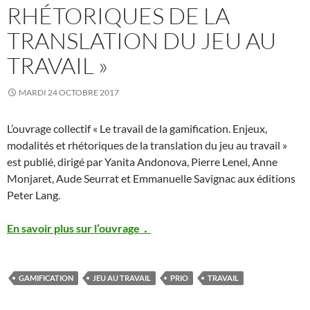
RHÉTORIQUES DE LA
TRANSLATION DU JEU AU
TRAVAIL »
MARDI 24 OCTOBRE 2017
L’ouvrage collectif « Le travail de la gamification. Enjeux,
modalités et rhétoriques de la translation du jeu au travail »
est publié, dirigé par Yanita Andonova, Pierre Lenel, Anne
Monjaret, Aude Seurrat et Emmanuelle Savignac aux éditions
Peter Lang.
En savoir plus sur l’ouvrage．
GAMIFICATION
JEU AU TRAVAIL
PRIO
TRAVAIL