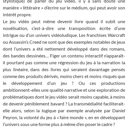
stylistique) de parler du jeu vidéo, il y a sans doute une
manière « littéraire » d’écrire sur le médium, qui peut avoir son
intérêt propre.
Le jeu vidéo peut même devenir livre quand il subit une
novélisation, c’est-à-dire une transposition écrite d’une
intrigue ou d’un univers vidéoludique. Les franchises Warcraft
ou Assassin’s Creed ne sont que des exemples notables de jeux
dont l’univers a été nettement développé dans des romans,
des bandes dessinées… Figer un contenu interactif n’apparaît-
il pourtant pas comme une régression du jeu à la narration la
plus linéaire, dans des livres qui seraient davantage pensés
comme des produits dérivés, moins chers et moins risqués que
le développement d’un jeu ? Ou ces productions
ambitionnent-elles une qualité narrative et une exploration de
problématiques dont le jeu vidéo serait moins capable, à moins
de devenir péniblement bavard ? La transmédialité faciliterait-
elle alors, selon la logique par exemple analysée par Daniel
Peyron, la volonté du jeu à « faire monde », en en développant
l’univers sous une forme plus à même d’en poser le cadre ?