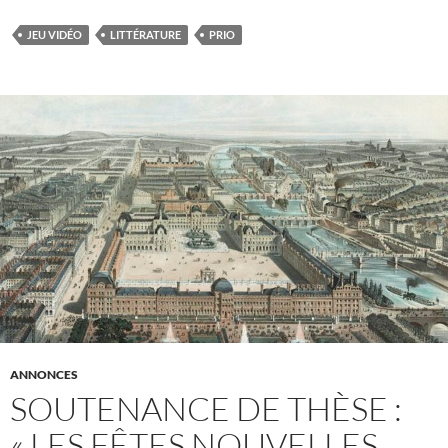
JEU VIDÉO
LITTÉRATURE
PRIO
ANNONCES
SOUTENANCE DE THÈSE :
« LES FÊTES NOUVELLES.