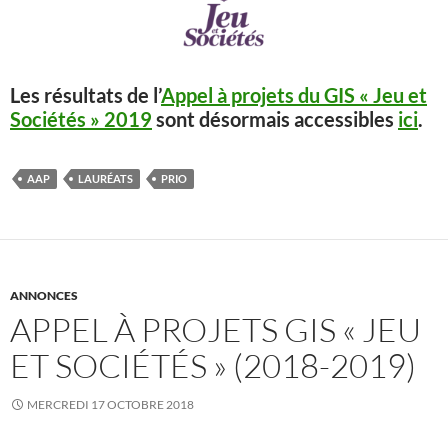
Les résultats de l’
Appel à projets du GIS « Jeu et
Sociétés » 2019
sont désormais accessibles
ici
.
AAP
LAURÉATS
PRIO
ANNONCES
APPEL À PROJETS GIS « JEU
ET SOCIÉTÉS » (2018-2019)
MERCREDI 17 OCTOBRE 2018