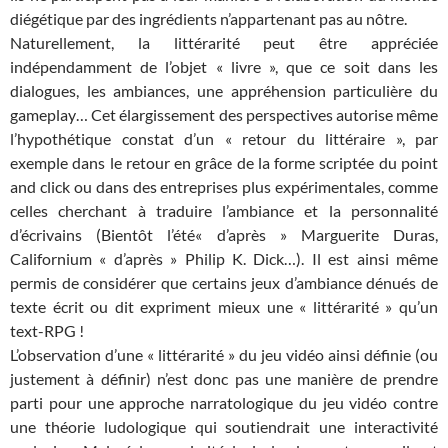
diégétique par des ingrédients n’appartenant pas au nôtre.
Naturellement, la littérarité peut être appréciée
indépendamment de l’objet « livre », que ce soit dans les
dialogues, les ambiances, une appréhension particulière du
gameplay… Cet élargissement des perspectives autorise même
l’hypothétique constat d’un « retour du littéraire », par
exemple dans le retour en grâce de la forme scriptée du point
and click ou dans des entreprises plus expérimentales, comme
celles cherchant à traduire l’ambiance et la personnalité
d’écrivains (Bientôt l’été« d’après » Marguerite Duras,
Californium « d’après » Philip K. Dick…). Il est ainsi même
permis de considérer que certains jeux d’ambiance dénués de
texte écrit ou dit expriment mieux une « littérarité » qu’un
text-RPG !
L’observation d’une « littérarité » du jeu vidéo ainsi définie (ou
justement à définir) n’est donc pas une manière de prendre
parti pour une approche narratologique du jeu vidéo contre
une théorie ludologique qui soutiendrait une interactivité