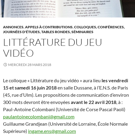
ANNONCES
,
APPELS À CONTRIBUTIONS
,
COLLOQUES, CONFÉRENCES,
JOURNÉES D'ÉTUDES, TABLES RONDES, SÉMINAIRES
LITTÉRATURE DU JEU
VIDÉO
MERCREDI 28 MARS 2018
Le colloque « Littérature du jeu vidéo » aura lieu
les vendredi
15 et samedi 16 juin 2018
en salle Dussane, à l’E.N.S. de Paris
(45, rue d’Ulm). Les propositions de communication d’environ
300 mots devront être envoyées
avant le 22 avril 2018
, à :
Paul-Antoine Colombani (Université de Corse Pascal Paoli)
paulantoinecolombani@gmail.com
Guillaume Grandjean (Université de Lorraine, École Normale
Supérieure)
ingame.ens@gmail.com