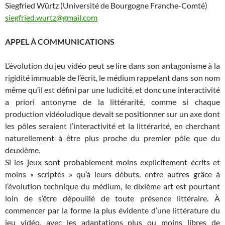
Siegfried Würtz (Université de Bourgogne Franche-Comté)
siegfried.wurtz@gmail.com
APPEL À COMMUNICATIONS
L’évolution du jeu vidéo peut se lire dans son antagonisme à la
rigidité immuable de l’écrit, le médium rappelant dans son nom
même qu’il est défini par une ludicité, et donc une interactivité
a priori antonyme de la littérarité, comme si chaque
production vidéoludique devait se positionner sur un axe dont
les pôles seraient l’interactivité et la littérarité, en cherchant
naturellement à être plus proche du premier pôle que du
deuxième.
Si les jeux sont probablement moins explicitement écrits et
moins « scriptés » qu’à leurs débuts, entre autres grâce à
l’évolution technique du médium, le dixième art est pourtant
loin de s’être dépouillé de toute présence littéraire. À
commencer par la forme la plus évidente d’une littérature du
jeu vidéo, avec les adaptations plus ou moins libres de