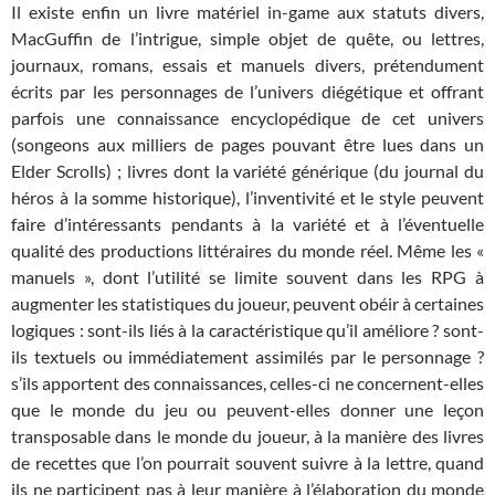
Il existe enfin un livre matériel in-game aux statuts divers,
MacGuffin de l’intrigue, simple objet de quête, ou lettres,
journaux, romans, essais et manuels divers, prétendument
écrits par les personnages de l’univers diégétique et offrant
parfois une connaissance encyclopédique de cet univers
(songeons aux milliers de pages pouvant être lues dans un
Elder Scrolls) ; livres dont la variété générique (du journal du
héros à la somme historique), l’inventivité et le style peuvent
faire d’intéressants pendants à la variété et à l’éventuelle
qualité des productions littéraires du monde réel. Même les «
manuels », dont l’utilité se limite souvent dans les RPG à
augmenter les statistiques du joueur, peuvent obéir à certaines
logiques : sont-ils liés à la caractéristique qu’il améliore ? sont-
ils textuels ou immédiatement assimilés par le personnage ?
s’ils apportent des connaissances, celles-ci ne concernent-elles
que le monde du jeu ou peuvent-elles donner une leçon
transposable dans le monde du joueur, à la manière des livres
de recettes que l’on pourrait souvent suivre à la lettre, quand
ils ne participent pas à leur manière à l’élaboration du monde