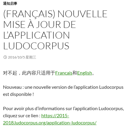
通知启事
(FRANÇAIS) NOUVELLE
MISE À JOUR DE
L’APPLICATION
LUDOCORPUS
2016/10/5 星期三
对不起，此内容只适用于
Français
和
English
。
Nouveau : une nouvelle version de l’application Ludocorpus
est disponible !
Pour avoir plus d’informations sur l’application Ludocorpus,
cliquez sur ce lien :
https://2015-
2018.ludocorpus.org/application-ludocorpus/