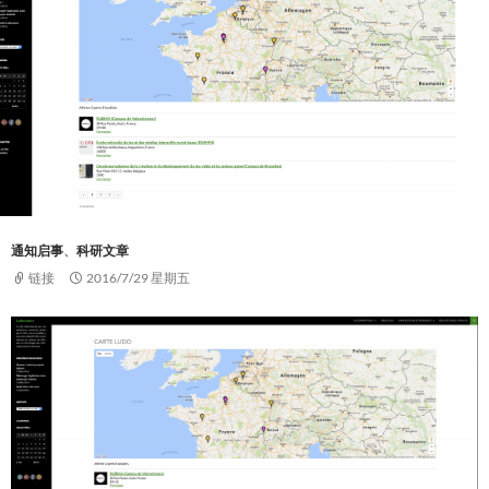
通知启事
、
科研文章
链接
2016/7/29 星期五