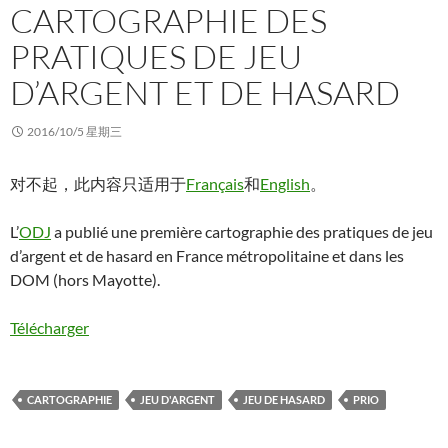
CARTOGRAPHIE DES
PRATIQUES DE JEU
D’ARGENT ET DE HASARD
2016/10/5 星期三
对不起，此内容只适用于
Français
和
English
。
L’
ODJ
a publié une première cartographie des pratiques de jeu
d’argent et de hasard en France métropolitaine et dans les
DOM (hors Mayotte).
Télécharger
CARTOGRAPHIE
JEU D'ARGENT
JEU DE HASARD
PRIO