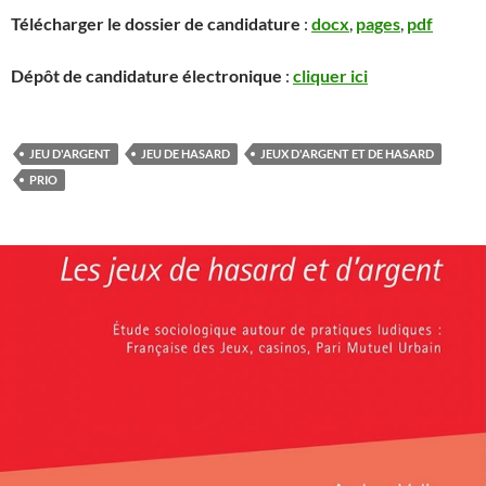
Télécharger le dossier de candidature
:
docx
,
pages
,
pdf
Dépôt de candidature électronique
:
cliquer ici
JEU D'ARGENT
JEU DE HASARD
JEUX D'ARGENT ET DE HASARD
PRIO