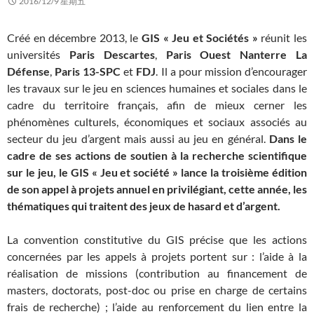
2016/12/9 星期五
Créé en décembre 2013, le
GIS « Jeu et Sociétés »
réunit les
universités
Paris Descartes
,
Paris Ouest Nanterre La
Défense
,
Paris 13-SPC
et
FDJ
. Il a pour mission d’encourager
les travaux sur le jeu en sciences humaines et sociales dans le
cadre du territoire français, afin de mieux cerner les
phénomènes culturels, économiques et sociaux associés au
secteur du jeu d’argent mais aussi au jeu en général.
Dans le
cadre de ses actions de soutien à la recherche scientifique
sur le jeu, le GIS « Jeu et société » lance la troisième édition
de son appel à projets annuel en privilégiant, cette année, les
thématiques qui traitent des jeux de hasard et d’argent.
La convention constitutive du GIS précise que les actions
concernées par les appels à projets portent sur : l’aide à la
réalisation de missions (contribution au financement de
masters, doctorats, post-doc ou prise en charge de certains
frais de recherche) ; l’aide au renforcement du lien entre la