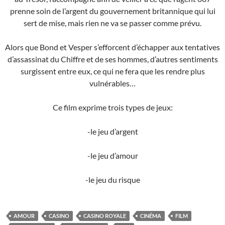
prenne soin de l’argent du gouvernement britannique qui lui
sert de mise, mais rien ne va se passer comme prévu.
Alors que Bond et Vesper s’efforcent d’échapper aux tentatives
d’assassinat du Chiffre et de ses hommes, d’autres sentiments
surgissent entre eux, ce qui ne fera que les rendre plus
vulnérables…
Ce film exprime trois types de jeux:
-le jeu d’argent
-le jeu d’amour
-le jeu du risque
AMOUR
CASINO
CASINO ROYALE
CINÉMA
FILM