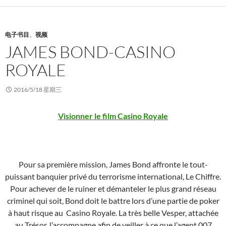
电子书目
、
视频
JAMES BOND-CASINO
ROYALE
2016/5/18 星期三
Visionner le film Casino Royale
Pour sa première mission, James Bond affronte le tout-
puissant banquier privé du terrorisme international, Le Chiffre.
Pour achever de le ruiner et démanteler le plus grand réseau
criminel qui soit, Bond doit le battre lors d’une partie de poker
à haut risque au Casino Royale. La très belle Vesper, attachée
au Trésor, l’accompagne afin de veiller à ce que l’agent 007