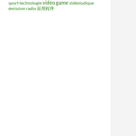
video game
sport
technologie
vidéoludique
émission radio
应用程序