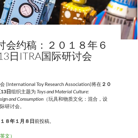
讨会约稿：２０１８年６
13日ITRA国际研讨会
ternational Toy Research Association)将在
２０
13日
组织主题为
Toys and Material Culture:
esign and Consumption
（玩具和物质文化：混合，设
际研讨会。
１８年１月８日
前投稿。
英文）