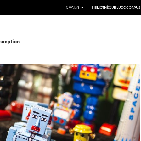
关于我们
BIBLIOTHÈQUE LUDOCORPUS
mption