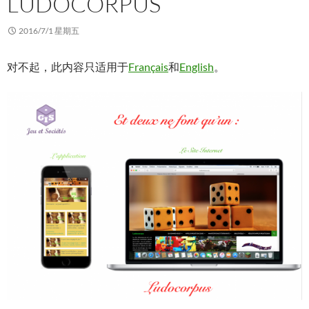
LUDOCORPUS
2016/7/1 星期五
对不起，此内容只适用于
Français
和
English
。