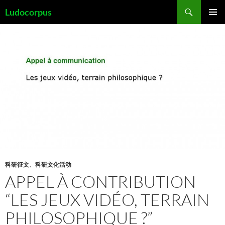
跳
搜
Ludocorpus
至
索
主菜单
正
文
科研征文
、
科研文化活动
APPEL À CONTRIBUTION
“LES JEUX VIDÉO, TERRAIN
PHILOSOPHIQUE ?”