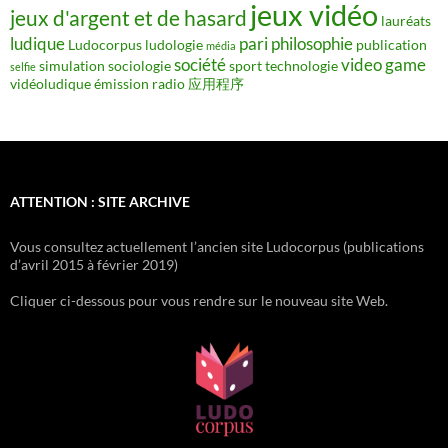
jeux vidéo
jeux d'argent et de hasard
lauréats
ludique
pari
philosophie
Ludocorpus
ludologie
publication
média
société
video game
simulation
sociologie
sport
technologie
selfie
vidéoludique
émission radio
应用程序
ATTENTION : SITE ARCHIVE
Vous consultez actuellement l’ancien site Ludocorpus (publications
d’avril 2015 à février 2019)
Cliquer ci-dessous pour vous rendre sur le nouveau site Web.