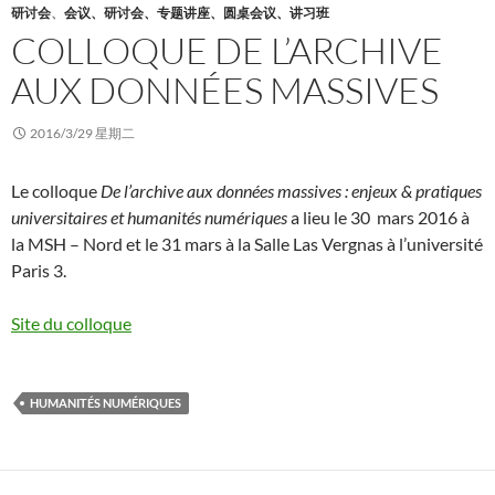
研讨会
、
会议、研讨会、专题讲座、圆桌会议、讲习班
COLLOQUE DE L’ARCHIVE
AUX DONNÉES MASSIVES
2016/3/29 星期二
Le colloque
De l’archive aux données massives : enjeux & pratiques
universitaires et humanités numériques
a lieu
le 30 mars 2016 à
la MSH – Nord et le 31 mars à la Salle Las Vergnas à l’université
Paris 3.
Site du colloque
HUMANITÉS NUMÉRIQUES