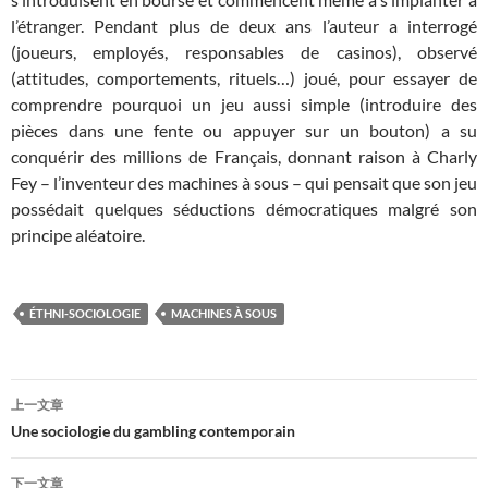
l’étranger. Pendant plus de deux ans l’auteur a interrogé
(joueurs, employés, responsables de casinos), observé
(attitudes, comportements, rituels…) joué, pour essayer de
comprendre pourquoi un jeu aussi simple (introduire des
pièces dans une fente ou appuyer sur un bouton) a su
conquérir des millions de Français, donnant raison à Charly
Fey – l’inventeur des machines à sous – qui pensait que son jeu
possédait quelques séductions démocratiques malgré son
principe aléatoire.
ÉTHNI-SOCIOLOGIE
MACHINES À SOUS
文
上一文章
章
Une sociologie du gambling contemporain
导
下一文章